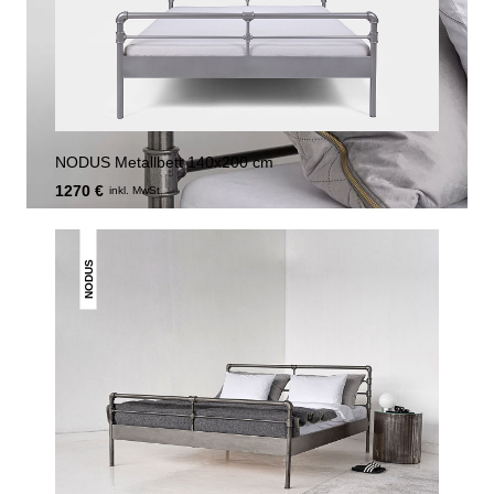
NODUS Metallbett 140x200 cm
1270 €
inkl. MwSt.
NODUS