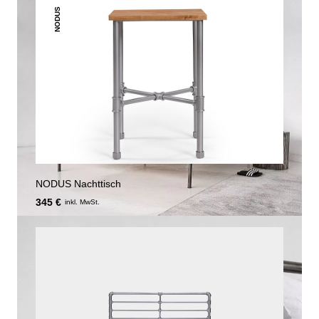
NODUS
NODUS Nachttisch
345 €
inkl. MwSt.