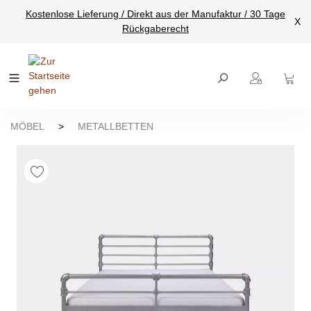
Kostenlose Lieferung / Direkt aus der Manufaktur / 30 Tage
nhalt springen
X
Rückgaberecht
MÖBEL
>
METALLBETTEN