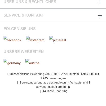
ÜBER UNS & RECHTLICHES
SERVICE & KONTAKT
FOLGEN SIE UNS
UNSERE WEBSEITEN
Durchschnittliche Bewertung von NOTORIA bei Trustami:
4.98 / 5.00
mit
1.205
Bewertungen
|
Bewertungsgrundlage des Anbieters: 4 Verkaufs- und 1
Bewertungsplattformen
|
14
Jahre Erfahrung