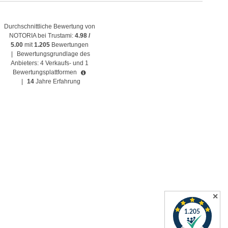
Durchschnittliche Bewertung von
NOTORIA bei Trustami:
4.98 /
5.00
mit
1.205
Bewertungen
|
Bewertungsgrundlage des
Anbieters: 4 Verkaufs- und 1
Bewertungsplattformen
|
14
Jahre Erfahrung
✕