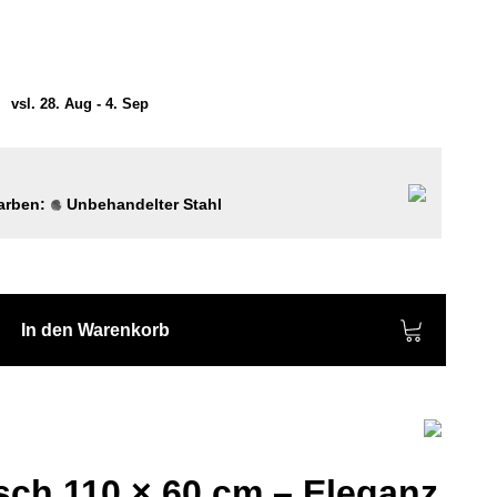
)
vsl. 28. Aug - 4. Sep
Farben:
Unbehandelter Stahl
In den Warenkorb
ch 110 × 60 cm – Eleganz