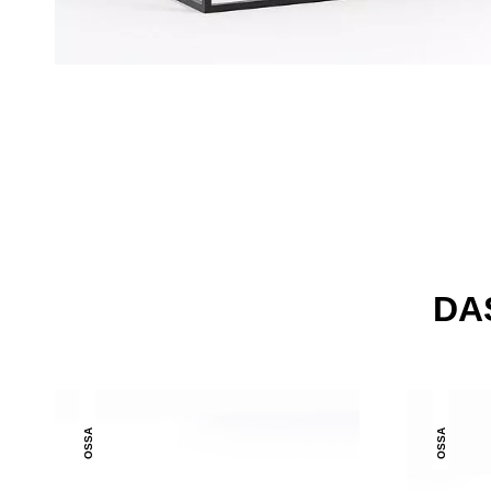
DA
OSSA
OSSA