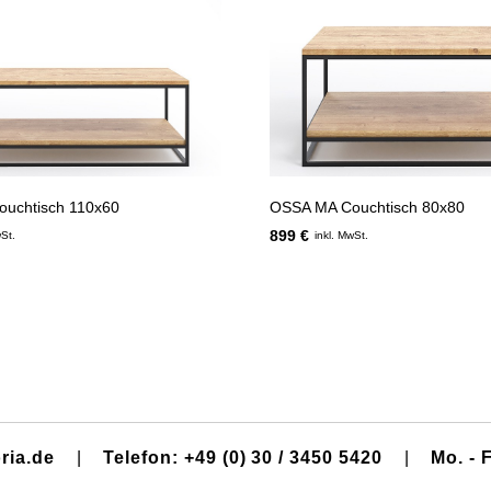
uchtisch 110x60
OSSA MA Couchtisch 80x80
899 €
wSt.
inkl. MwSt.
ria.de
|
Telefon: +49 (0) 30 / 3450 5420
|
Mo. - F