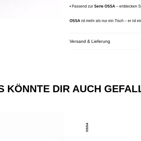
•
Passend zur
Serie OSSA
– entdecken Si
OSSA
ist mehr als nur ein Tisch – er ist 
Versand & Lieferung
S KÖNNTE DIR AUCH GEFAL
OSSA