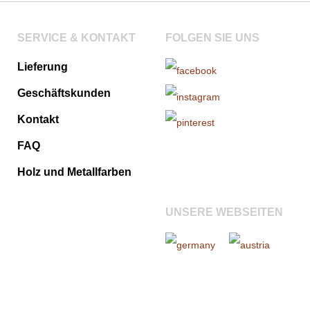
SERVICE & KONTAKT
FOLGEN SIE UNS
Lieferung
Geschäftskunden
Kontakt
FAQ
Holz und Metallfarben
UNSERE WEBSEITEN