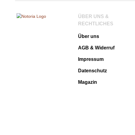
ÜBER UNS &
RECHTLICHES
Über uns
AGB & Widerruf
Impressum
Datenschutz
Magazin