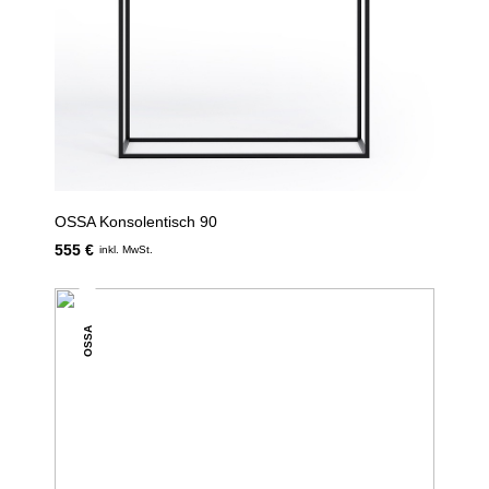
OSSA Konsolentisch 90
555 €
inkl. MwSt.
OSSA