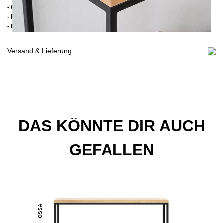
- Gestell: Pulverbeschichteter Stahl
- Handmade
- Lieferzustand: Montiert
Versand & Lieferung
DAS KÖNNTE DIR AUCH
GEFALLEN
OSSA