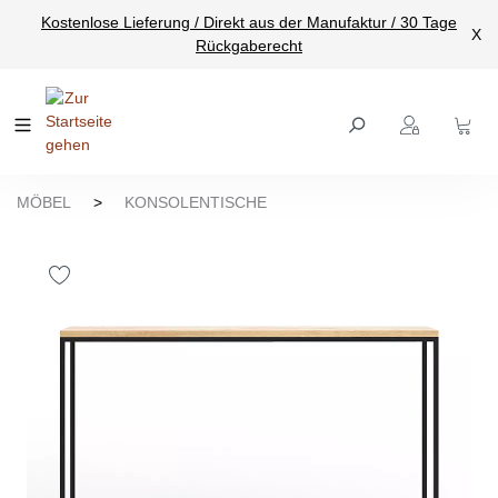
Kostenlose Lieferung / Direkt aus der Manufaktur / 30 Tage
nhalt springen
X
Rückgaberecht
MÖBEL
>
KONSOLENTISCHE