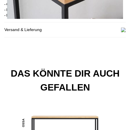
- Gestell: Pulverbeschichteter Stahl
- Handmade
- Lieferzustand: Montiert
Versand & Lieferung
DAS KÖNNTE DIR AUCH
GEFALLEN
OSSA