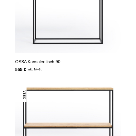
OSSA Konsolentisch 90
555 €
inkl. MwSt.
OSSA