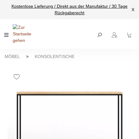
Kostenlose Lieferung / Direkt aus der Manufaktur / 30 Tage
nhalt springen
X
Rückgaberecht
MÖBEL
>
KONSOLENTISCHE