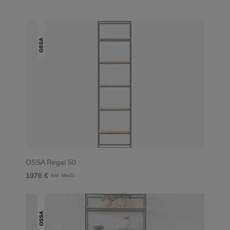
OSSA
OSSA Regal 50
1070 €
inkl. MwSt.
OSSA