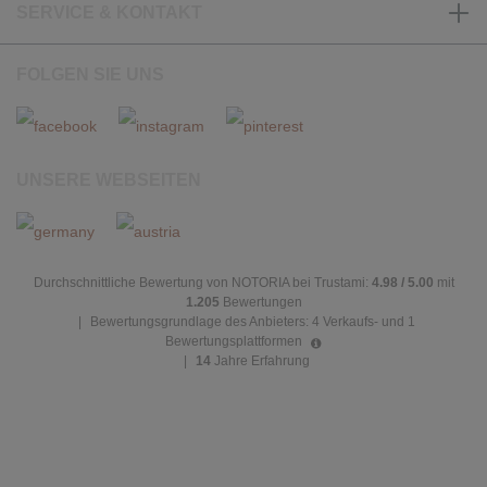
SERVICE & KONTAKT
FOLGEN SIE UNS
UNSERE WEBSEITEN
Durchschnittliche Bewertung von NOTORIA bei Trustami:
4.98 / 5.00
mit
1.205
Bewertungen
|
Bewertungsgrundlage des Anbieters: 4 Verkaufs- und 1
Bewertungsplattformen
|
14
Jahre Erfahrung