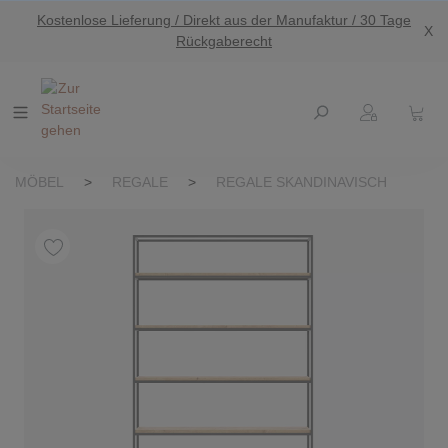
Kostenlose Lieferung / Direkt aus der Manufaktur / 30 Tage
nhalt springen
X
Rückgaberecht
MÖBEL
>
REGALE
>
REGALE SKANDINAVISCH