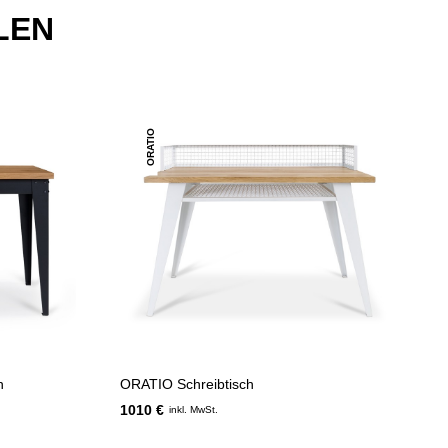
LEN
ORATIO
h
ORATIO Schreibtisch
1010 €
inkl. MwSt.