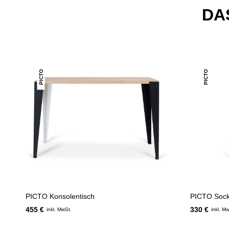
DA
PICTO
PICTO
PICTO Konsolentisch
PICTO Sock
455 €
330 €
inkl. MwSt.
inkl. M