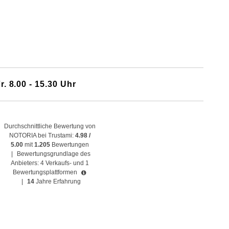
r. 8.00 - 15.30 Uhr
Durchschnittliche Bewertung von
NOTORIA bei Trustami:
4.98 /
5.00
mit
1.205
Bewertungen
|
Bewertungsgrundlage des
Anbieters: 4 Verkaufs- und 1
Bewertungsplattformen
|
14
Jahre Erfahrung