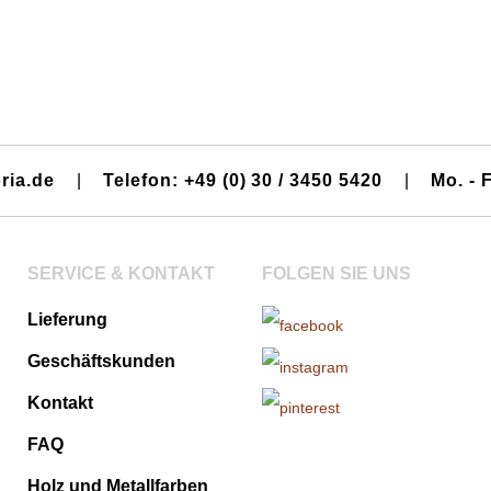
ria.de
|
Telefon: +49 (0) 30 / 3450 5420
|
Mo. - F
SERVICE & KONTAKT
FOLGEN SIE UNS
Lieferung
Geschäftskunden
Kontakt
FAQ
Holz und Metallfarben