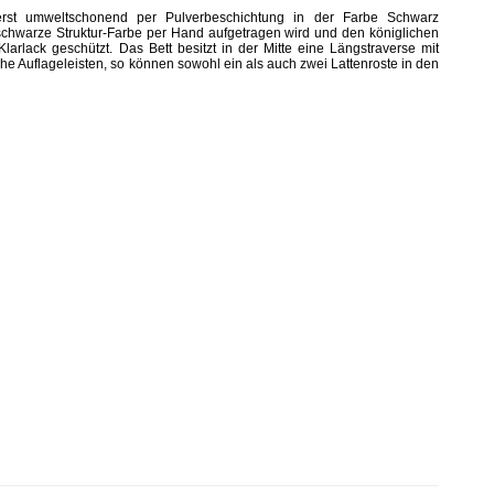
rst umweltschonend per Pulverbeschichtung in der Farbe Schwarz
e schwarze Struktur-Farbe per Hand aufgetragen wird und den königlichen
larlack geschützt. Das Bett besitzt in der Mitte eine Längstraverse mit
iche Auflageleisten, so können sowohl ein als auch zwei Lattenroste in den