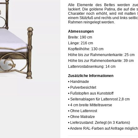
Alle Elemente des Bettes werden zue
lackiert. Die goldene Patina, die auf di
Charakter noch erhöht, wird mit matten K
einem Stützfuß und rechts und links seitl
Rahmen reingelegt werden.
Abmessungen
Breite:
190 cm
Länge:
216 cm
Kopfteilhöhe:
130 cm
Höhe bis zur Rahmenunterkante:
25 cm
Höhe bis zur Rahmenoberkante:
39 cm
Lattenrostabsenkung:
14 cm
Zusätzliche Informationen
• Handmade
• Pulverbesichtet
• Fußstopfen aus Kunststoff
• Seitenablagen für Lattenrost 2,8 cm
• 4 cm breite Mitteltraverse
• Ohne Lattenrost
• Ohne Matratze
• Lieferzustand: Zerlegt (in 3 Kartons)
• Andere RAL-Farben auf Anfrage möglich