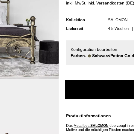
inkl. MwSt. inkl. Versandkosten (DE
Kollektion
SALOMON
Lieferzeit
4-5 Wochen
| 
Konfiguration bearbeiten
Farben:
Schwarz/Patina Gol
Produktinformationen
Das
Metallbett
SALOMON
überzeugt in er
Motive und die mächtigen Pfosten machen 