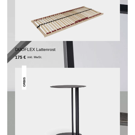
DUOFLEX Lattenrost
175 €
inkl. MwSt.
ORBIS