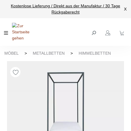
Kostenlose Lieferung / Direkt aus der Manufaktur / 30 Tage
nhalt springen
X
Rückgaberecht
MÖBEL
>
METALLBETTEN
>
HIMMELBETTEN