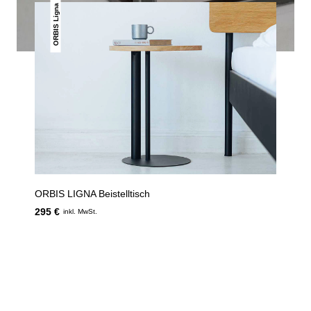
ORBIS Ligna
ORBIS LIGNA Beistelltisch
295 €
inkl. MwSt.