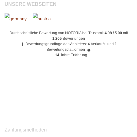
UNSERE WEBSEITEN
Durchschnittliche Bewertung von NOTORIA bei Trustami:
4.98 / 5.00
mit
1.205
Bewertungen
|
Bewertungsgrundlage des Anbieters: 4 Verkaufs- und 1
Bewertungsplattformen
|
14
Jahre Erfahrung
Zahlungsmethoden