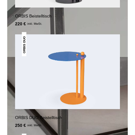
ORBIS Beistelltisch
220 €
inkl. MwSt.
ORBIS DUO
ORBIS DUO Beistelltisch
250 €
inkl. MwSt.