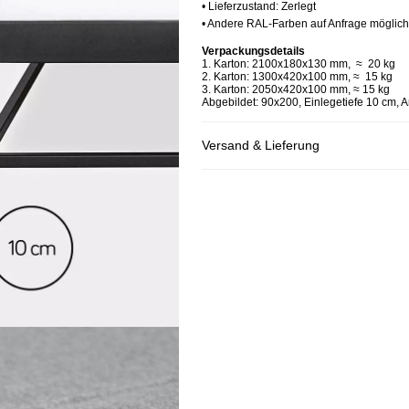
• Lieferzustand: Zerlegt
• Andere RAL-Farben auf Anfrage möglich
Verpackungsdetails
1. Karton: 2100x180x130 mm, ≈ 20 kg
2. Karton: 1300x420x100 mm, ≈ 15 kg
3. Karton: 2050x420x100 mm, ≈ 15 kg
Abgebildet: 90x200, Einlegetiefe 10 cm, A
Versand & Lieferung