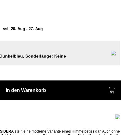
)
vsl. 20. Aug - 27. Aug
Dunkelblau, Sonderlänge: Keine
In den Warenkorb
t
SIDERA
stellt eine moderne Variante eines Himmelbettes dar. Auch ohne