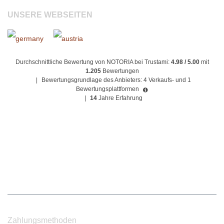
UNSERE WEBSEITEN
Durchschnittliche Bewertung von NOTORIA bei Trustami:
4.98 / 5.00
mit
1.205
Bewertungen
|
Bewertungsgrundlage des Anbieters: 4 Verkaufs- und 1
Bewertungsplattformen
|
14
Jahre Erfahrung
Zahlungsmethoden