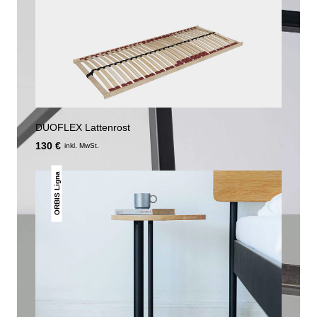
DUOFLEX Lattenrost
130 €
inkl. MwSt.
ORBIS Ligna