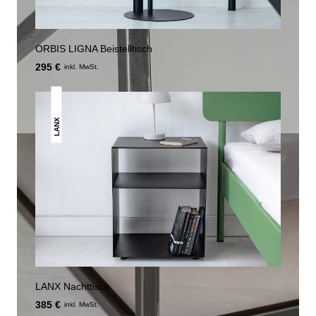
ORBIS LIGNA Beistelltisch
295 €
inkl. MwSt.
LANX
LANX Nachttisch
385 €
inkl. MwSt.