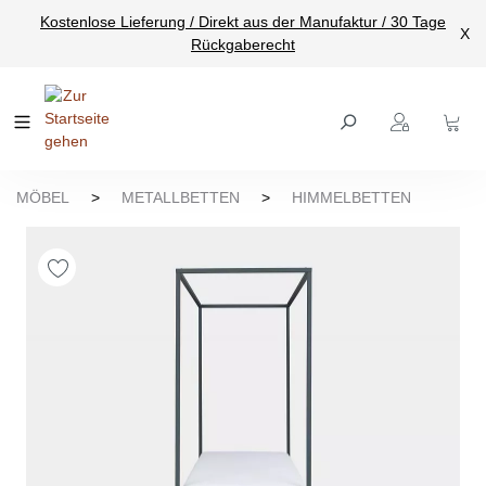
Kostenlose Lieferung / Direkt aus der Manufaktur / 30 Tage
nhalt springen
X
Rückgaberecht
MÖBEL
>
METALLBETTEN
>
HIMMELBETTEN