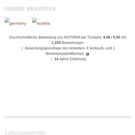
UNSERE WEBSEITEN
Durchschnittliche Bewertung von NOTORIA bei Trustami:
4.98 / 5.00
mit
1.205
Bewertungen
|
Bewertungsgrundlage des Anbieters: 4 Verkaufs- und 1
Bewertungsplattformen
|
14
Jahre Erfahrung
Zahlungsmethoden