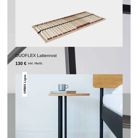
DUOFLEX Lattenrost
130 €
inkl. MwSt.
ORBIS Ligna