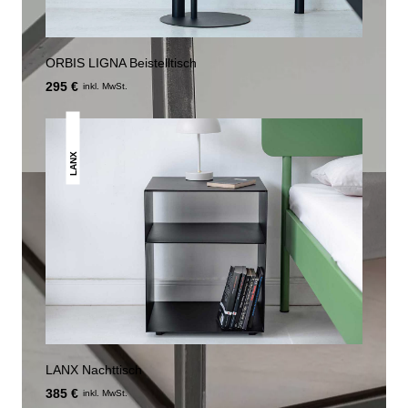
ORBIS LIGNA Beistelltisch
295 €
inkl. MwSt.
LANX
LANX Nachttisch
385 €
inkl. MwSt.