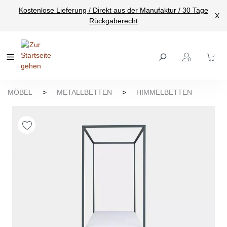
Kostenlose Lieferung / Direkt aus der Manufaktur / 30 Tage
nhalt springen
X
Rückgaberecht
MÖBEL
>
METALLBETTEN
>
HIMMELBETTEN