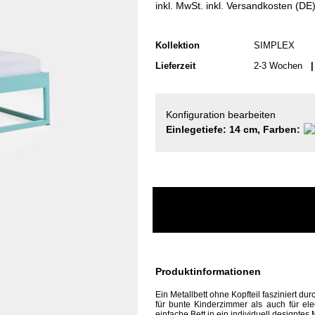
inkl. MwSt. inkl. Versandkosten (DE
Kollektion
SIMPLEX
Lieferzeit
2-3 Wochen
| 
Konfiguration bearbeiten
Einlegetiefe: 14 cm, Farben:
Produktinformationen
Ein Metallbett ohne Kopfteil fasziniert du
für bunte Kinderzimmer als auch für e
einfache Bett in ein individuell designte