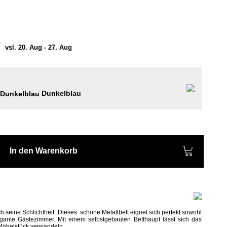
)
vsl. 20. Aug - 27. Aug
Dunkelblau
In den Warenkorb
rch seine Schlichtheit. Dieses schöne Metallbett eignet sich perfekt sowohl
legante Gästezimmer.
Mit einem selbstgebauten Betthaupt lässt sich das
s Möbelstück verwandeln.