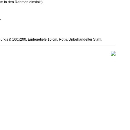
 cm in den Rahmen einsinkt)
.
Türkis & 160x200, Einlegetiefe 10 cm, Rot & Unbehandelter Stahl.