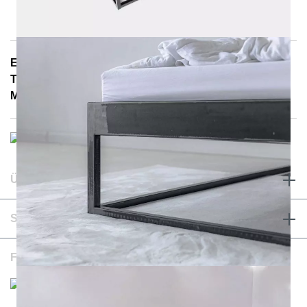
E-Mail: info@notoria.de
Telefon: +49 (0) 30 / 3450 5420
Mo. - Fr. 8.00 - 15.30 Uhr
ÜBER UNS & RECHTLICHES
SERVICE & KONTAKT
FOLGEN SIE UNS