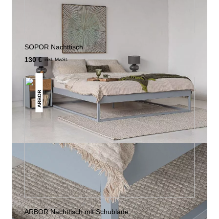
SOPOR Nachttisch
130 €
inkl. MwSt.
ARBOR
ARBOR Nachttisch mit Schublade