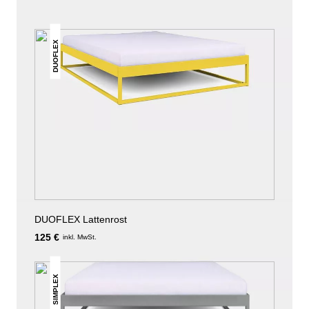
DUOFLEX
DUOFLEX Lattenrost
125 €
inkl. MwSt.
SIMPLEX