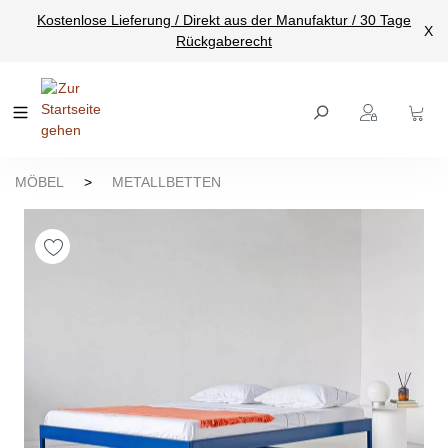
Kostenlose Lieferung / Direkt aus der Manufaktur / 30 Tage
nhalt springen
X
Rückgaberecht
MÖBEL
>
METALLBETTEN