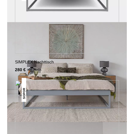
SIMPLEX Nachttisch
280 €
inkl. MwSt.
SOPOR