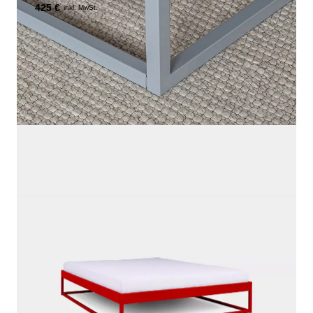
425 €
inkl. MwSt.