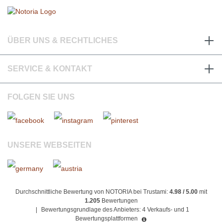
ÜBER UNS & RECHTLICHES
SERVICE & KONTAKT
FOLGEN SIE UNS
UNSERE WEBSEITEN
Durchschnittliche Bewertung von NOTORIA bei Trustami:
4.98 / 5.00
mit
1.205
Bewertungen
|
Bewertungsgrundlage des Anbieters: 4 Verkaufs- und 1
Bewertungsplattformen