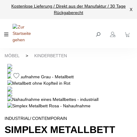
Kostenlose Lieferung / Direkt aus der Manufaktur / 30 Tage
nhalt springen
X
Rückgaberecht
MÖBEL
>
KINDERBETTEN
INDUSTRIAL/
CONTEMPORAIN
SIMPLEX METALLBETT