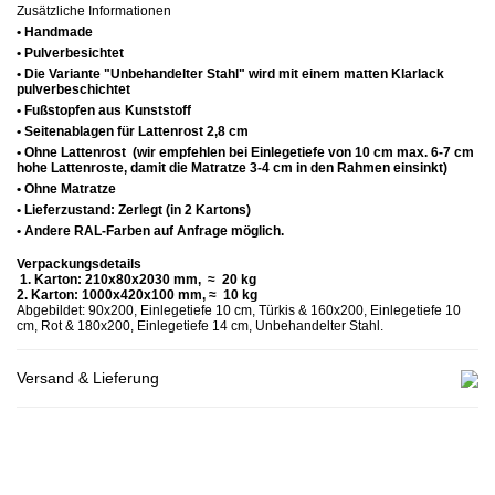
Zusätzliche Informationen
• Handmade
• Pulverbesichtet
• Die Variante "Unbehandelter Stahl" wird mit einem matten Klarlack
pulverbeschichtet
• Fußstopfen aus Kunststoff
• Seitenablagen für Lattenrost 2,8 cm
• Ohne Lattenrost (wir empfehlen bei Einlegetiefe von 10 cm max. 6-7 cm
hohe Lattenroste, damit die Matratze 3-4 cm in den Rahmen einsinkt)
• Ohne Matratze
• Lieferzustand: Zerlegt (in 2 Kartons)
• Andere RAL-Farben auf Anfrage möglich.
Verpackungsdetails
1. Karton: 210x80x2030 mm, ≈ 20 kg
2. Karton: 1000x420x100 mm, ≈ 10 kg
Abgebildet: 90x200, Einlegetiefe 10 cm, Türkis & 160x200, Einlegetiefe 10
cm, Rot & 180x200, Einlegetiefe 14 cm, Unbehandelter Stahl.
Versand & Lieferung