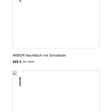
ARBOR Nachttisch mit Schublade
425 €
inkl. MwSt.
SOPOR