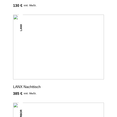
130 €
inkl. MwSt.
LANX
LANX Nachttisch
385 €
inkl. MwSt.
ARBOR