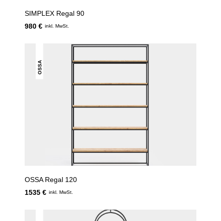
SIMPLEX Regal 90
980 €
inkl. MwSt.
OSSA
OSSA Regal 120
1535 €
inkl. MwSt.