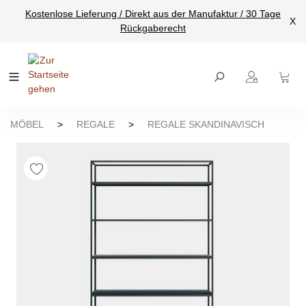
Kostenlose Lieferung / Direkt aus der Manufaktur / 30 Tage
nhalt springen
X
Rückgaberecht
MÖBEL
>
REGALE
>
REGALE SKANDINAVISCH