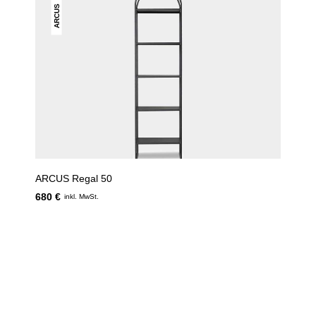
ARCUS
ARCUS Regal 50
680 €
inkl. MwSt.