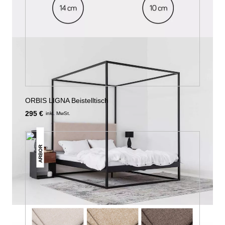
ORBIS LIGNA Beistelltisch
295 €
inkl. MwSt.
ARBOR