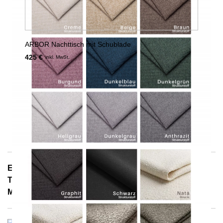
ARBOR Nachttisch mit Schublade
425 €
inkl. MwSt.
E-Mail: info@notoria.de
Telefon: +49 (0) 30 / 3450 5420
Mo. - Fr. 8.00 - 15.30 Uhr