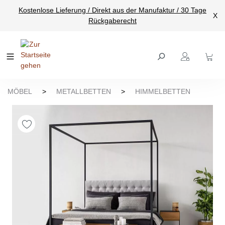
Kostenlose Lieferung / Direkt aus der Manufaktur / 30 Tage
nhalt springen
X
Rückgaberecht
MÖBEL
>
METALLBETTEN
>
HIMMELBETTEN