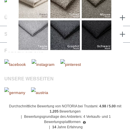
ÜBER UNS & RECHTLICHES
SERVICE & KONTAKT
FOLGEN SIE UNS
UNSERE WEBSEITEN
Durchschnittliche Bewertung von NOTORIA bei Trustami:
4.98 / 5.00
mit
1.205
Bewertungen
|
Bewertungsgrundlage des Anbieters: 4 Verkaufs- und 1
Bewertungsplattformen
|
14
Jahre Erfahrung