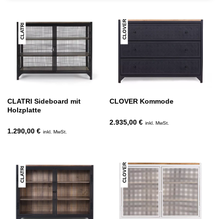
CLOVER
CLATRI
CLATRI Sideboard mit
CLOVER Kommode
Holzplatte
2.935,00 €
inkl. MwSt.
1.290,00 €
inkl. MwSt.
CLOVER
CLATRI