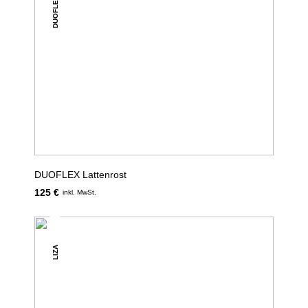
DUOFLEX
DUOFLEX Lattenrost
125 €
inkl. MwSt.
LIZA