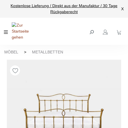
Kostenlose Lieferung / Direkt aus der Manufaktur / 30 Tage
nhalt springen
X
Rückgaberecht
MÖBEL
>
METALLBETTEN