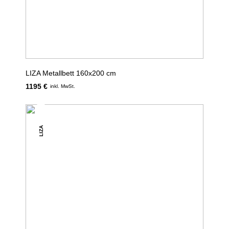
LIZA Metallbett 160x200 cm
1195 €
inkl. MwSt.
LIZA