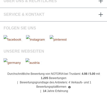
ÜBER UNS & RECHTLICHES
SERVICE & KONTAKT
FOLGEN SIE UNS
UNSERE WEBSEITEN
Durchschnittliche Bewertung von NOTORIA bei Trustami:
4.98 / 5.00
mit
1.205
Bewertungen
|
Bewertungsgrundlage des Anbieters: 4 Verkaufs- und 1
Bewertungsplattformen
|
14
Jahre Erfahrung