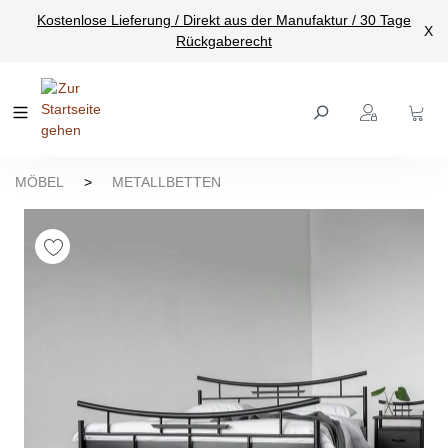
Kostenlose Lieferung / Direkt aus der Manufaktur / 30 Tage
nhalt springen
X
Rückgaberecht
MÖBEL
>
METALLBETTEN