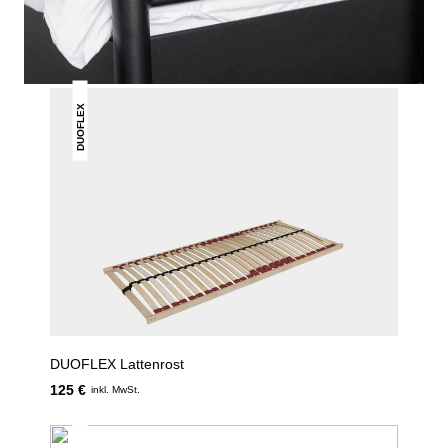
GEFALLEN
DUOFLEX
DUOFLEX Lattenrost
125 €
inkl. MwSt.