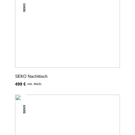
SEKO
SEKO Nachttisch
499 €
inkl. MwSt.
SEKO