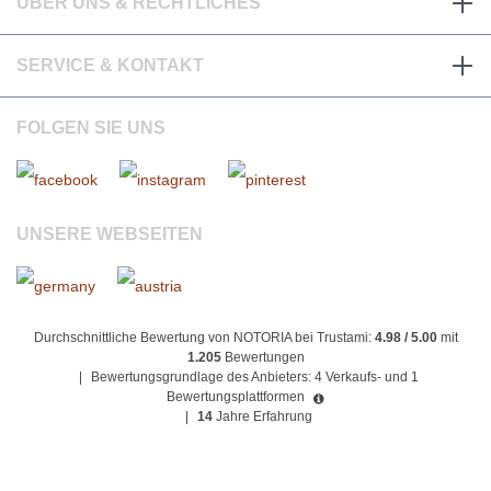
ÜBER UNS & RECHTLICHES
SERVICE & KONTAKT
FOLGEN SIE UNS
UNSERE WEBSEITEN
Durchschnittliche Bewertung von NOTORIA bei Trustami:
4.98 / 5.00
mit
1.205
Bewertungen
|
Bewertungsgrundlage des Anbieters: 4 Verkaufs- und 1
Bewertungsplattformen
|
14
Jahre Erfahrung