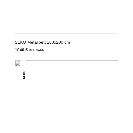
SEKO Metallbett 160x200 cm
1040 €
inkl. MwSt.
SEKO