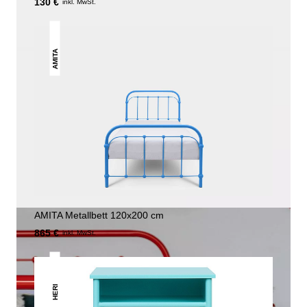
130 €
inkl. MwSt.
AMITA
AMITA Metallbett 120x200 cm
865 €
inkl. MwSt.
HERI