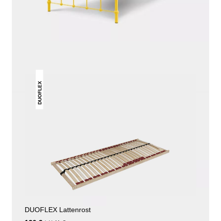
DAS KÖNNTE DIR AUCH
GEFALLEN
DUOFLEX
DUOFLEX Lattenrost