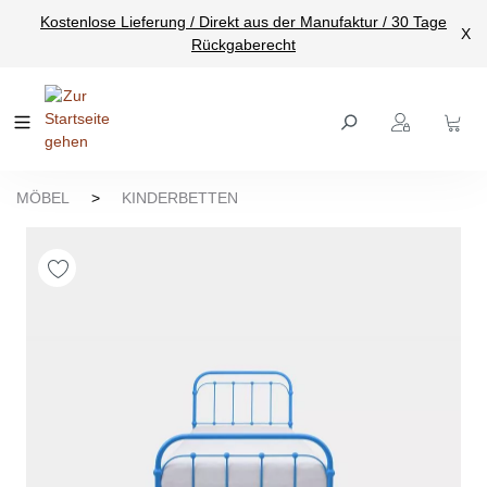
Kostenlose Lieferung / Direkt aus der Manufaktur / 30 Tage
nhalt springen
X
Rückgaberecht
MÖBEL
>
KINDERBETTEN