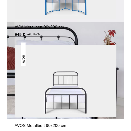
AVIA Metallbett 90x200 cm
945 €
inkl. MwSt.
AVOS
AVOS Metallbett 90x200 cm