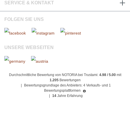
SERVICE & KONTAKT
FOLGEN SIE UNS
UNSERE WEBSEITEN
Durchschnittliche Bewertung von NOTORIA bei Trustami:
4.98 / 5.00
mit
1.205
Bewertungen
|
Bewertungsgrundlage des Anbieters: 4 Verkaufs- und 1
Bewertungsplattformen
|
14
Jahre Erfahrung