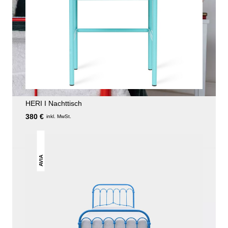
HERI I Nachttisch
380 €
inkl. MwSt.
AVIA