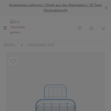
Kostenlose Lieferung / Direkt aus der Manufaktur / 30 Tage
nhalt springen
X
Rückgaberecht
MÖBEL
>
KINDERBETTEN