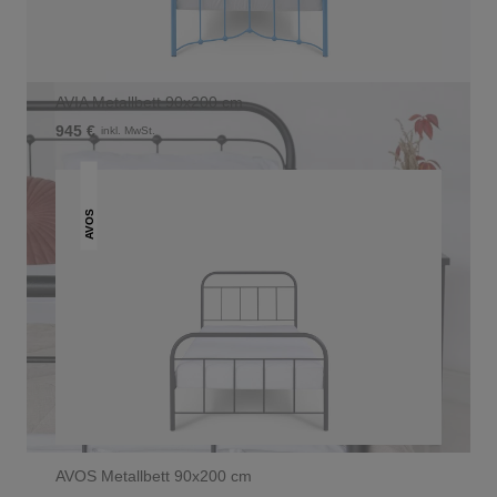
AVIA Metallbett 90x200 cm
945 €
inkl. MwSt.
AVOS
AVOS Metallbett 90x200 cm