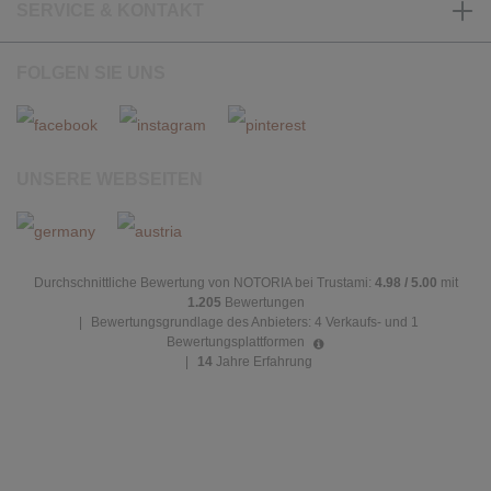
SERVICE & KONTAKT
FOLGEN SIE UNS
UNSERE WEBSEITEN
Durchschnittliche Bewertung von NOTORIA bei Trustami:
4.98 / 5.00
mit
1.205
Bewertungen
|
Bewertungsgrundlage des Anbieters: 4 Verkaufs- und 1
Bewertungsplattformen
|
14
Jahre Erfahrung