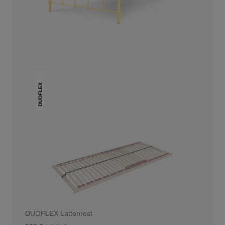
DAS KÖNNTE DIR AUCH
GEFALLEN
DUOFLEX
DUOFLEX Lattenrost