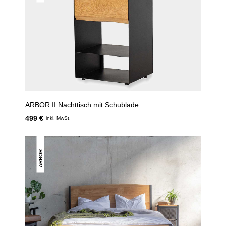
ARBOR II Nachttisch mit Schublade
499 €
inkl. MwSt.
ARBOR