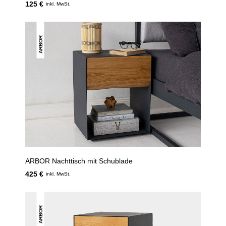
125 €
inkl. MwSt.
ARBOR
ARBOR Nachttisch mit Schublade
425 €
inkl. MwSt.
ARBOR