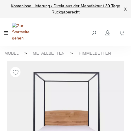
Kostenlose Lieferung / Direkt aus der Manufaktur / 30 Tage
nhalt springen
X
Rückgaberecht
MÖBEL
>
METALLBETTEN
>
HIMMELBETTEN