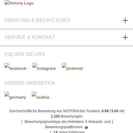
ÜBER UNS & RECHTLICHES
SERVICE & KONTAKT
FOLGEN SIE UNS
UNSERE WEBSEITEN
Durchschnittliche Bewertung von NOTORIA bei Trustami:
4.98 / 5.00
mit
1.205
Bewertungen
|
Bewertungsgrundlage des Anbieters: 4 Verkaufs- und 1
Bewertungsplattformen
|
14
Jahre Erfahrung