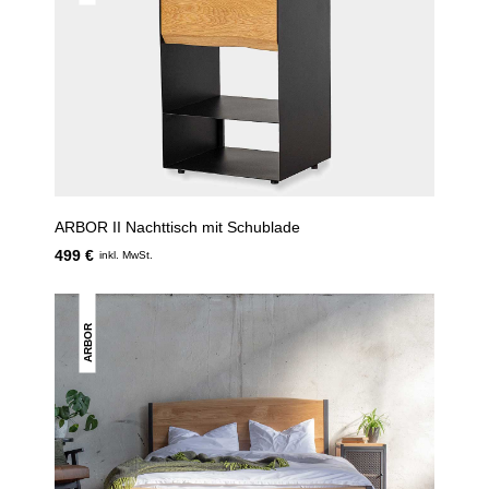
ARBOR II Nachttisch mit Schublade
499 €
inkl. MwSt.
ARBOR