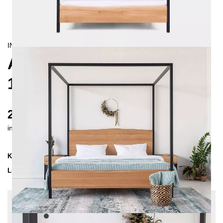
INDUSTRIAL/
CONTEMPORAIN
ARBOR HIMMELBETT
160X200
2350 €
inkl. MwSt. inkl. Versandkosten (DE)
Kollektion
ARBOR
Lieferzeit
3-4 Wochen
| vsl. 29. Aug - 5. Sep
Konfiguration bearbeiten
Farben:
Anthrazit