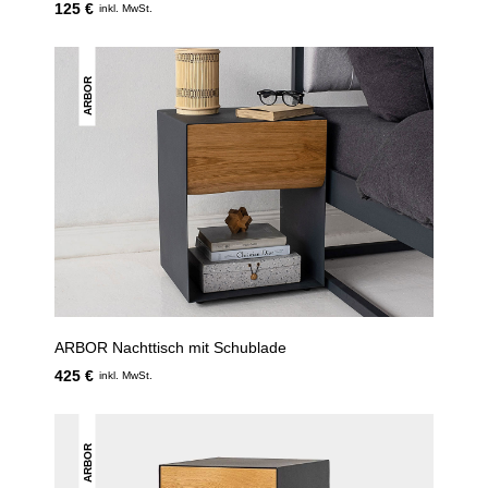
125 €
inkl. MwSt.
ARBOR
ARBOR Nachttisch mit Schublade
425 €
inkl. MwSt.
ARBOR