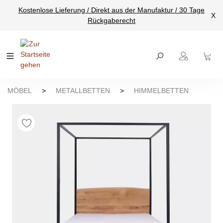
Kostenlose Lieferung / Direkt aus der Manufaktur / 30 Tage
nhalt springen
X
Rückgaberecht
MÖBEL
>
METALLBETTEN
>
HIMMELBETTEN