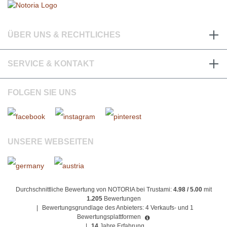
ÜBER UNS & RECHTLICHES
SERVICE & KONTAKT
FOLGEN SIE UNS
UNSERE WEBSEITEN
Durchschnittliche Bewertung von NOTORIA bei Trustami:
4.98 / 5.00
mit
1.205
Bewertungen
|
Bewertungsgrundlage des Anbieters: 4 Verkaufs- und 1
Bewertungsplattformen
|
14
Jahre Erfahrung