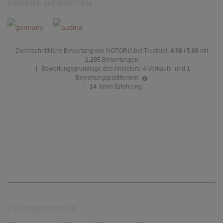
UNSERE WEBSEITEN
Durchschnittliche Bewertung von NOTORIA bei Trustami:
4.98 / 5.00
mit
1.205
Bewertungen
|
Bewertungsgrundlage des Anbieters: 4 Verkaufs- und 1
Bewertungsplattformen
|
14
Jahre Erfahrung
Zahlungsmethoden