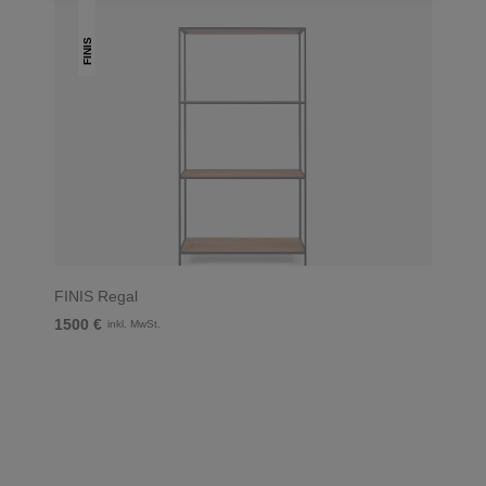
FINIS
FINIS Regal
1500 €
inkl. MwSt.