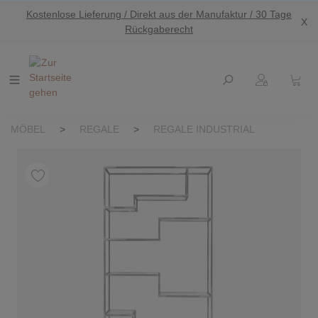
Kostenlose Lieferung / Direkt aus der Manufaktur / 30 Tage
nhalt springen
X
Rückgaberecht
MÖBEL
>
REGALE
>
REGALE INDUSTRIAL