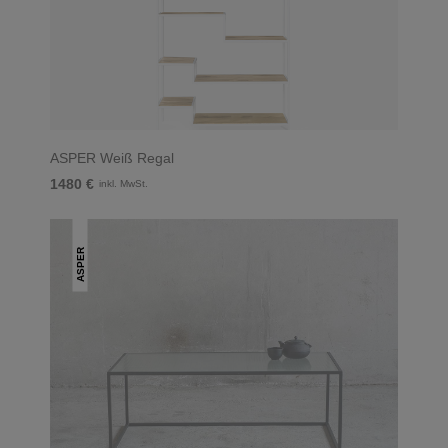
ASPER Weiß Regal
1480 €
inkl. MwSt.
ASPER