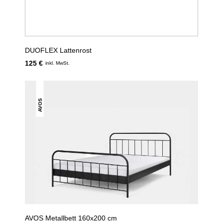
DUOFLEX Lattenrost
125 €
inkl. MwSt.
AVOS
AVOS Metallbett 160x200 cm