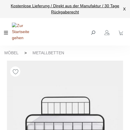
Kostenlose Lieferung / Direkt aus der Manufaktur / 30 Tage
nhalt springen
X
Rückgaberecht
MÖBEL
>
METALLBETTEN