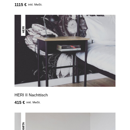
1115 €
inkl. MwSt.
HERI
HERI II Nachttisch
415 €
inkl. MwSt.
AMITA