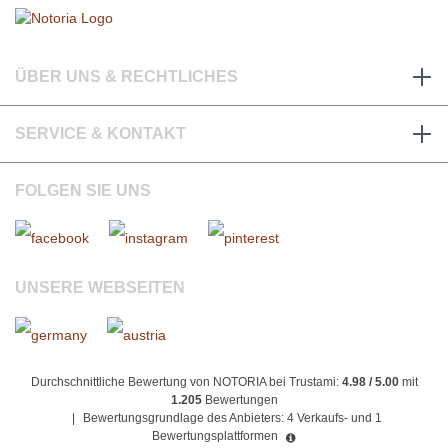
ÜBER UNS & RECHTLICHES
SERVICE & KONTAKT
FOLGEN SIE UNS
UNSERE WEBSEITEN
Durchschnittliche Bewertung von NOTORIA bei Trustami:
4.98 / 5.00
mit
1.205
Bewertungen
|
Bewertungsgrundlage des Anbieters: 4 Verkaufs- und 1
Bewertungsplattformen