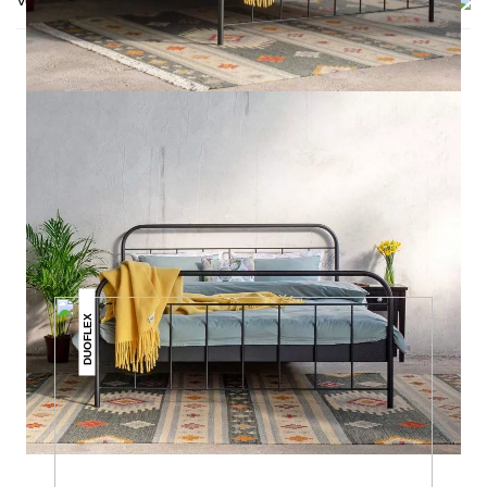
Versand & Lieferung
DAS KÖNNTE DIR AUCH
GEFALLEN
DUOFLEX