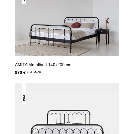
AMITA Metallbett 140x200 cm
970 €
inkl. MwSt.
AVIA