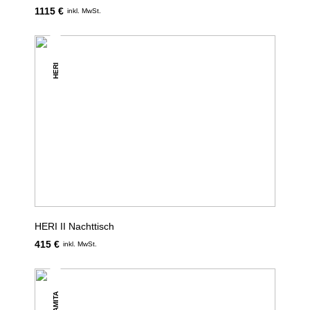
1115 €
inkl. MwSt.
HERI
HERI II Nachttisch
415 €
inkl. MwSt.
AMITA