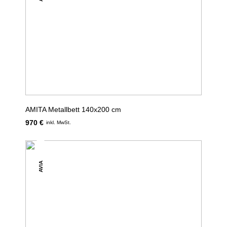
AMITA Metallbett 140x200 cm
970 €
inkl. MwSt.
AVIA