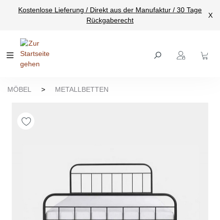
Kostenlose Lieferung / Direkt aus der Manufaktur / 30 Tage
nhalt springen
X
Rückgaberecht
MÖBEL
>
METALLBETTEN