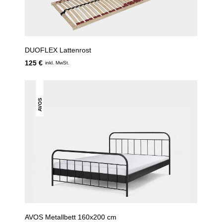
DUOFLEX Lattenrost
125 €
inkl. MwSt.
AVOS
AVOS Metallbett 160x200 cm