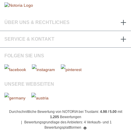
ÜBER UNS & RECHTLICHES
SERVICE & KONTAKT
FOLGEN SIE UNS
UNSERE WEBSEITEN
Durchschnittliche Bewertung von NOTORIA bei Trustami:
4.98 / 5.00
mit
1.205
Bewertungen
|
Bewertungsgrundlage des Anbieters: 4 Verkaufs- und 1
Bewertungsplattformen