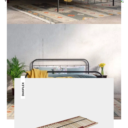
Versand & Lieferung
DAS KÖNNTE DIR AUCH
GEFALLEN
DUOFLEX