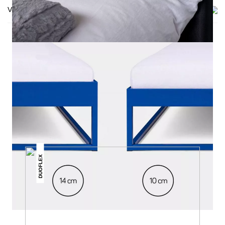
Versand & Lieferung
DAS KÖNNTE DIR AUCH
GEFALLEN
DUOFLEX