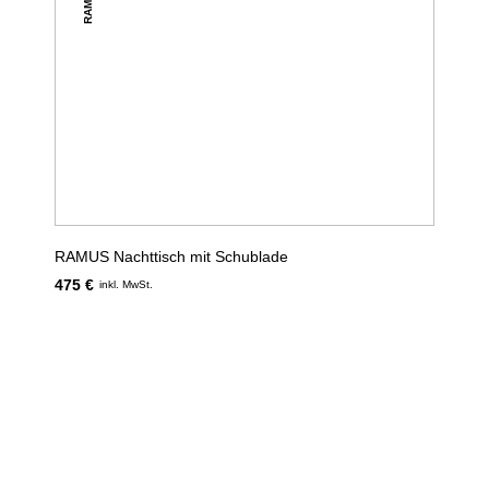
RAMUS
RAMUS Nachttisch mit Schublade
475 €
inkl. MwSt.