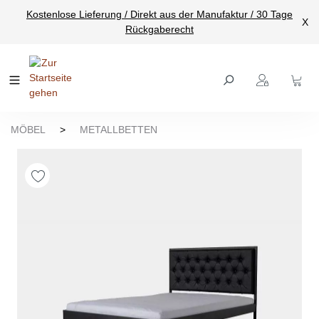
Kostenlose Lieferung / Direkt aus der Manufaktur / 30 Tage
nhalt springen
X
Rückgaberecht
MÖBEL
>
METALLBETTEN