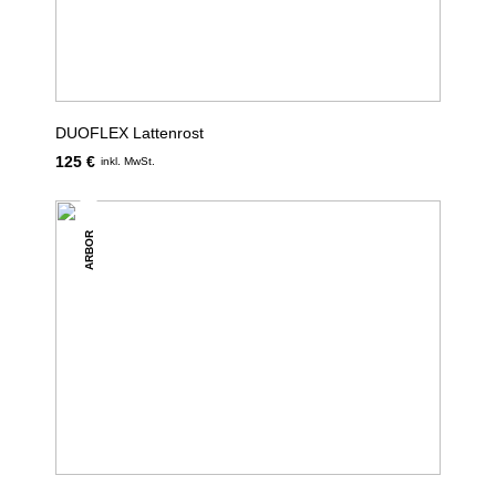
DUOFLEX Lattenrost
125 €
inkl. MwSt.
ARBOR