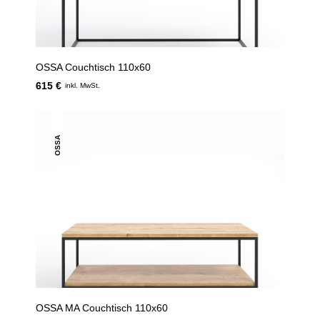
OSSA Couchtisch 110x60
615 €
inkl. MwSt.
OSSA
OSSA MA Couchtisch 110x60