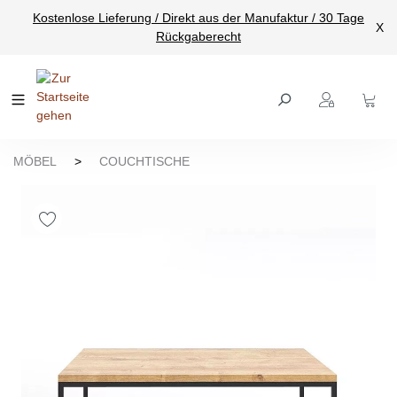
Kostenlose Lieferung / Direkt aus der Manufaktur / 30 Tage
nhalt springen
X
Rückgaberecht
MÖBEL
>
COUCHTISCHE