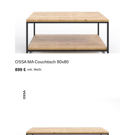
OSSA MA Couchtisch 80x80
899 €
inkl. MwSt.
OSSA