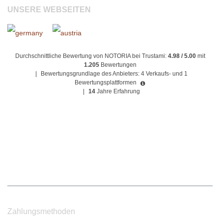
UNSERE WEBSEITEN
Durchschnittliche Bewertung von NOTORIA bei Trustami:
4.98 / 5.00
mit
1.205
Bewertungen
|
Bewertungsgrundlage des Anbieters: 4 Verkaufs- und 1
Bewertungsplattformen
|
14
Jahre Erfahrung
Zahlungsmethoden