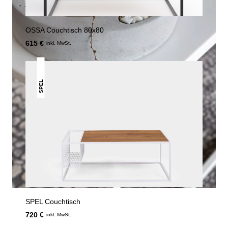
OSSA Couchtisch 80x80
615 €
inkl. MwSt.
SPEL
SPEL Couchtisch
720 €
inkl. MwSt.