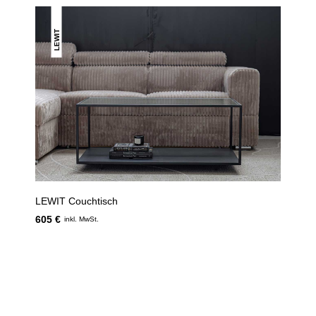
LEWIT
LEWIT Couchtisch
605 €
inkl. MwSt.