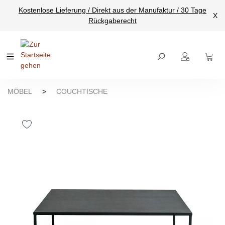
Kostenlose Lieferung / Direkt aus der Manufaktur / 30 Tage
nhalt springen
X
Rückgaberecht
MÖBEL
>
COUCHTISCHE