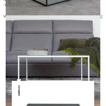
- Handmade
- (Abgebildete Höhe: 45 cm)
Versand & Lieferung
DAS KÖNNTE DIR AUCH
GEFALLEN
SIMPLEX