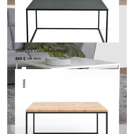
SIMPLEX Couchtisch 90x90
460 €
inkl. MwSt.
OSSA