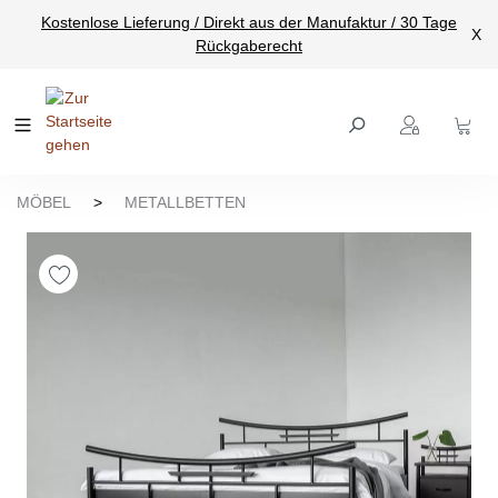
Kostenlose Lieferung / Direkt aus der Manufaktur / 30 Tage
nhalt springen
X
Rückgaberecht
MÖBEL
>
METALLBETTEN