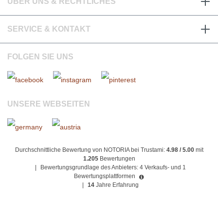
ÜBER UNS & RECHTLICHES
SERVICE & KONTAKT
FOLGEN SIE UNS
UNSERE WEBSEITEN
Durchschnittliche Bewertung von NOTORIA bei Trustami:
4.98 / 5.00
mit
1.205
Bewertungen
|
Bewertungsgrundlage des Anbieters: 4 Verkaufs- und 1
Bewertungsplattformen
|
14
Jahre Erfahrung