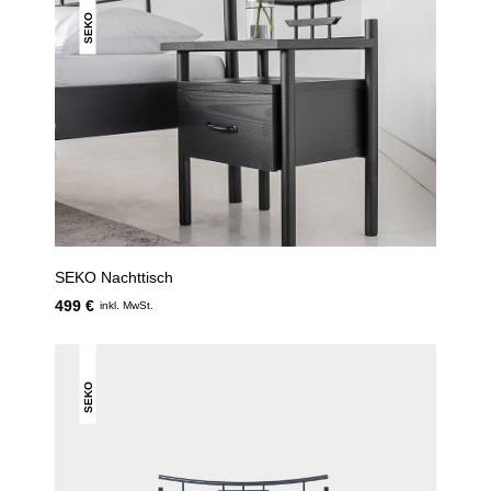
SEKO
SEKO Nachttisch
499 €
inkl. MwSt.
SEKO