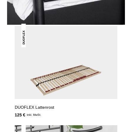
GEFALLEN
DUOFLEX
DUOFLEX Lattenrost
125 €
inkl. MwSt.