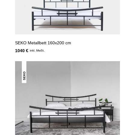
SEKO Metallbett 160x200 cm
1040 €
inkl. MwSt.
SEKO