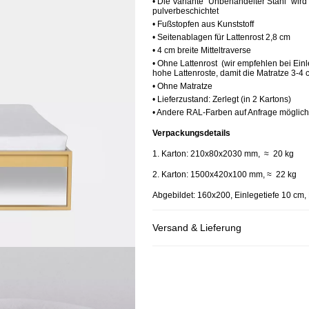
• Die Variante "Unbehandelter Stahl" wird
pulverbeschichtet
• Fußstopfen aus Kunststoff
• Seitenablagen für Lattenrost 2,8 cm
• 4 cm breite Mitteltraverse
• Ohne Lattenrost (wir empfehlen bei Ein
hohe Lattenroste, damit die Matratze 3-4
• Ohne Matratze
• Lieferzustand: Zerlegt (in 2 Kartons)
• Andere RAL-Farben auf Anfrage möglich
Verpackungsdetails
1. Karton: 210x80x2030 mm, ≈ 20 kg
2. Karton: 1500x420x100 mm, ≈ 22 kg
Abgebildet: 160x200, Einlegetiefe 10 cm,
Versand & Lieferung