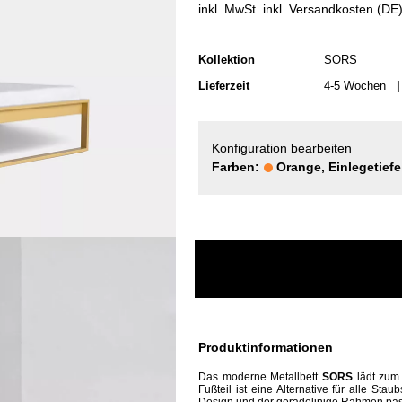
inkl. MwSt. inkl. Versandkosten (DE
Kollektion
SORS
Lieferzeit
4-5 Wochen
| 
Konfiguration bearbeiten
Farben:
Orange, Einlegetiefe
Produktinformationen
Das moderne Metallbett
SORS
lädt zum
Fußteil ist eine Alternative für alle S