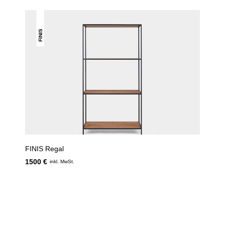
FINIS
FINIS Regal
1500 €
inkl. MwSt.