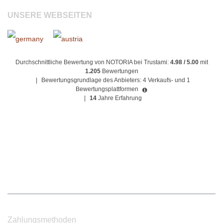
UNSERE WEBSEITEN
Durchschnittliche Bewertung von NOTORIA bei Trustami:
4.98 / 5.00
mit
1.205
Bewertungen
|
Bewertungsgrundlage des Anbieters: 4 Verkaufs- und 1
Bewertungsplattformen
|
14
Jahre Erfahrung
Zahlungsmethoden