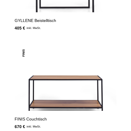
GYLLENE Beistelltisch
405 €
inkl. MwSt.
FINIS
FINIS Couchtisch
670 €
inkl. MwSt.