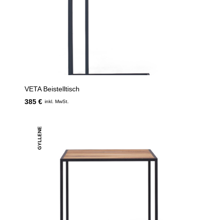
VETA Beistelltisch
385 €
inkl. MwSt.
GYLLENE