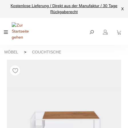
Kostenlose Lieferung / Direkt aus der Manufaktur / 30 Tage
nhalt springen
X
Rückgaberecht
MÖBEL
>
COUCHTISCHE