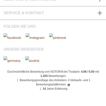
SERVICE & KONTAKT
FOLGEN SIE UNS
UNSERE WEBSEITEN
Durchschnittliche Bewertung von NOTORIA bei Trustami:
4.98 / 5.00
mit
1.205
Bewertungen
|
Bewertungsgrundlage des Anbieters: 4 Verkaufs- und 1
Bewertungsplattformen
|
14
Jahre Erfahrung