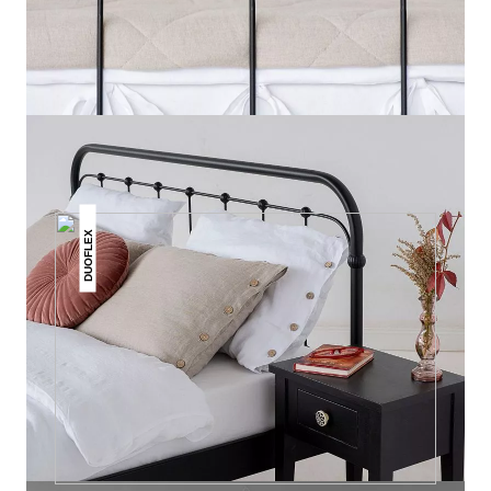
DAS KÖNNTE DIR AUCH
GEFALLEN
DUOFLEX