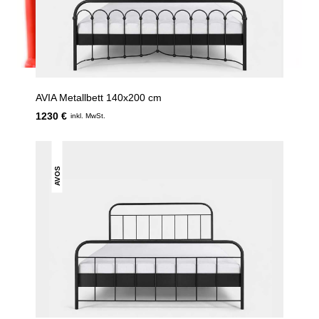
AVIA Metallbett 140x200 cm
1230 €
inkl. MwSt.
AVOS