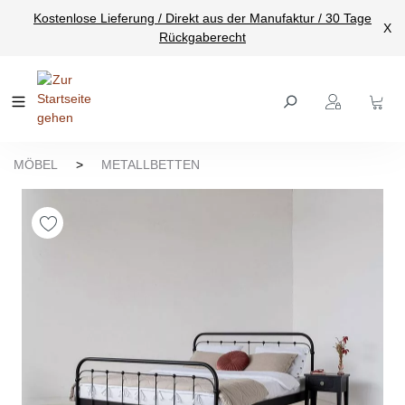
Kostenlose Lieferung / Direkt aus der Manufaktur / 30 Tage
nhalt springen
X
Rückgaberecht
MÖBEL
>
METALLBETTEN