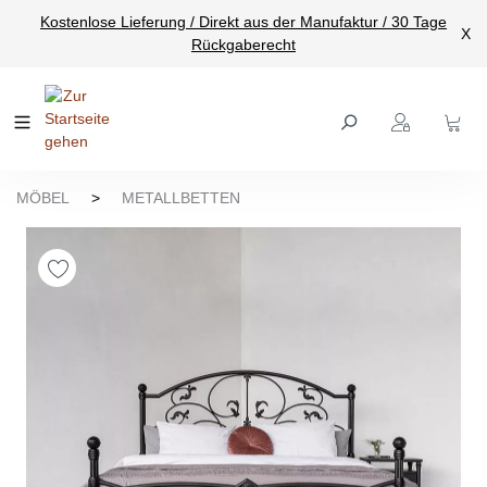
Kostenlose Lieferung / Direkt aus der Manufaktur / 30 Tage
nhalt springen
X
Rückgaberecht
MÖBEL
>
METALLBETTEN