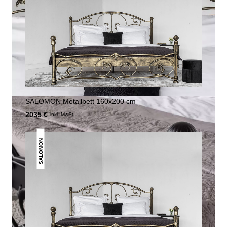
SALOMON Metallbett 160x200 cm
2035 €
inkl. MwSt.
SALOMON