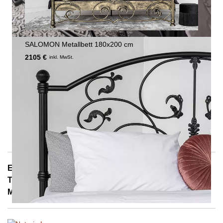
SALOMON Metallbett 180x200 cm
2105 €
inkl. MwSt.
E-Mail: info@notoria.de
Telefon: +49 (0) 30 / 3450 5420
Mo. - Fr. 8.00 - 15.30 Uhr