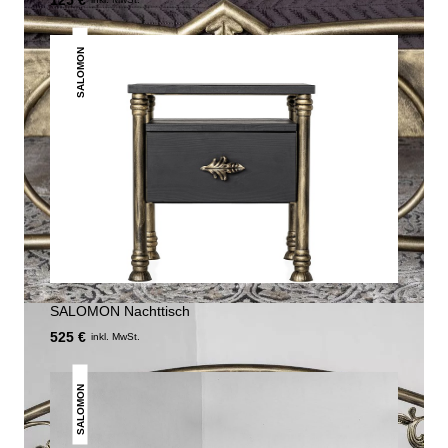
125 €
SALOMON
SALOMON Nachttisch
525 €
inkl. MwSt.
SALOMON