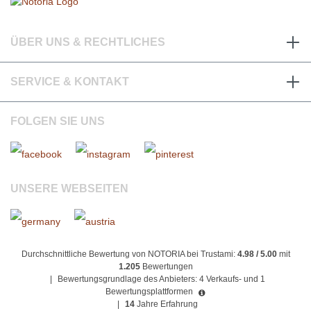
ÜBER UNS & RECHTLICHES
SERVICE & KONTAKT
FOLGEN SIE UNS
UNSERE WEBSEITEN
Durchschnittliche Bewertung von NOTORIA bei Trustami:
4.98 / 5.00
mit
1.205
Bewertungen
|
Bewertungsgrundlage des Anbieters: 4 Verkaufs- und 1
Bewertungsplattformen
|
14
Jahre Erfahrung