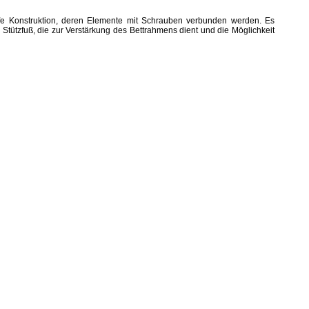
eife Konstruktion, deren Elemente mit Schrauben verbunden werden. Es
m
Stützfuß, die
zur Verstärkung des Bettrahmens dient und die Möglichkeit