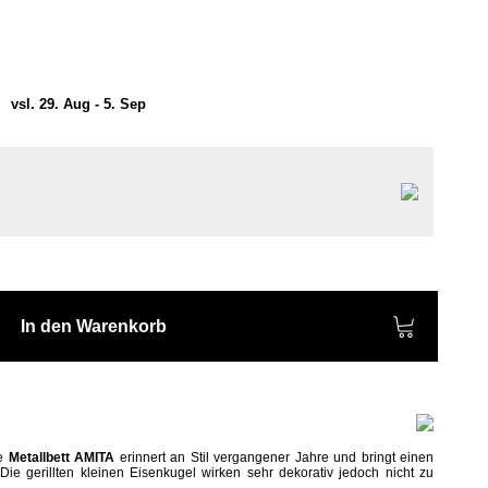
)
vsl. 29. Aug - 5. Sep
In den Warenkorb
te
Metallbett
AMITA
erinnert an Stil vergangener Jahre
und bringt einen
ie gerillten kleinen Eisenkugel wirken sehr dekorativ jedoch nicht zu